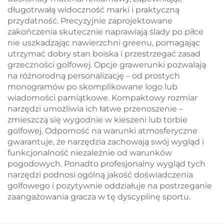
długotrwałą widoczność marki i praktyczną
przydatność. Precyzyjnie zaprojektowane
zakończenia skutecznie naprawiają ślady po piłce
nie uszkadzając nawierzchni greenu, pomagając
utrzymać dobry stan boiska i przestrzegać zasad
grzeczności golfowej. Opcje grawerunki pozwalają
na różnorodną personalizację – od prostych
monogramów po skomplikowane logo lub
wiadomości pamiątkowe. Kompaktowy rozmiar
narzędzi umożliwia ich łatwe przenoszenie –
zmieszczą się wygodnie w kieszeni lub torbie
golfowej. Odporność na warunki atmosferyczne
gwarantuje, że narzędzia zachowają swój wygląd i
funkcjonalność niezależnie od warunków
pogodowych. Ponadto profesjonalny wygląd tych
narzędzi podnosi ogólną jakość doświadczenia
golfowego i pozytywnie oddziałuje na postrzeganie
zaangażowania gracza w tę dyscyplinę sportu.