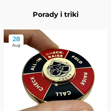
Porady i triki
28
Aug