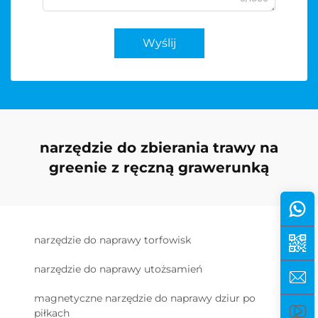
Wyślij
narzędzie do zbierania trawy na
greenie z ręczną grawerunką
narzędzie do naprawy torfowisk
narzędzie do naprawy utożsamień
magnetyczne narzędzie do naprawy dziur po
piłkach