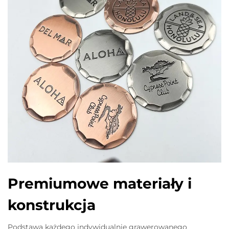
Premiumowe materiały i
konstrukcja
Podstawą każdego indywidualnie grawerowanego