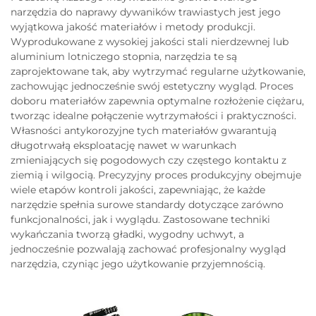
narzędzia do naprawy dywaników trawiastych jest jego
wyjątkowa jakość materiałów i metody produkcji.
Wyprodukowane z wysokiej jakości stali nierdzewnej lub
aluminium lotniczego stopnia, narzędzia te są
zaprojektowane tak, aby wytrzymać regularne użytkowanie,
zachowując jednocześnie swój estetyczny wygląd. Proces
doboru materiałów zapewnia optymalne rozłożenie ciężaru,
tworząc idealne połączenie wytrzymałości i praktyczności.
Własności antykorozyjne tych materiałów gwarantują
długotrwałą eksploatację nawet w warunkach
zmieniających się pogodowych czy częstego kontaktu z
ziemią i wilgocią. Precyzyjny proces produkcyjny obejmuje
wiele etapów kontroli jakości, zapewniając, że każde
narzędzie spełnia surowe standardy dotyczące zarówno
funkcjonalności, jak i wyglądu. Zastosowane techniki
wykańczania tworzą gładki, wygodny uchwyt, a
jednocześnie pozwalają zachować profesjonalny wygląd
narzędzia, czyniąc jego użytkowanie przyjemnością.