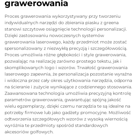
grawerowania
Proces grawerowania wykorzystywany przy tworzeniu
indywidualnych narzędzi do zbierania piasku z greena
stanowi szczytowe osiągnięcie technologii personalizacji.
Dzięki zastosowaniu nowoczesnych systemów
grawerowania laserowego, każdy przedmiot może zostać
spersonalizowany z niezwykłą precyzją i szczegółowością.
Proces umożliwia różne głębokości i style grawerowania,
pozwalając na realizację zarówno prostego tekstu, jak i
skomplikowanych logo i wzorów. Trwałość grawerowania
laserowego zapewnia, że personalizacja pozostanie wyraźna
i widoczna przez cały okres użytkowania narzędzia, odporna
na ścieranie i zużycie wynikające z codziennego stosowania.
Zaawansowana technologia umożliwia precyzyjną kontrolę
parametrów grawerowania, gwarantując spójną jakość
wielu egzemplarzy, dzięki czemu narzędzia te są idealne na
potrzeby firmowe lub jako gadżety promocyjne. Możliwość
odtworzenia szczegółowych wzorów z wysoką wiernością
wyróżnia te przedmioty spośród standardowych
akcesoriów golfowych.