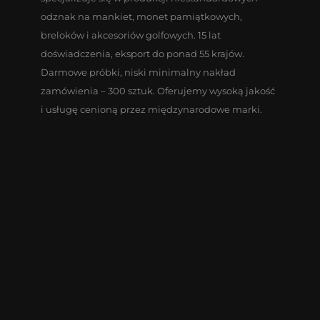
odznak na mankiet, monet pamiątkowych,
breloków i akcesoriów golfowych. 15 lat
doświadczenia, eksport do ponad 55 krajów.
Darmowe próbki, niski minimalny nakład
zamówienia – 300 sztuk. Oferujemy wysoką jakość
i usługę cenioną przez międzynarodowe marki.