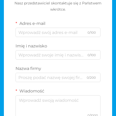
Nasz przedstawiciel skontaktuje się z Państwem
wkrótce.
Adres e-mail
0/100
Imię i nazwisko
0/100
Nazwa firmy
0/200
Wiadomość
0/1000