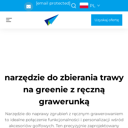
[email protected]
PL
Uzyskaj ofertę
narzędzie do zbierania trawy
na greenie z ręczną
grawerunką
Narzędzie do naprawy zgrubień z ręcznym grawerowaniem
to idealne połączenie funkcjonalności i personalizacji wśród
akcesoriów golfowych. Ten precyzyjnie zaprojektowany