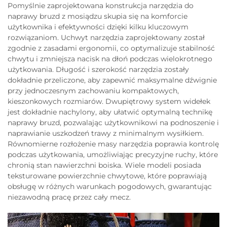
Pomyślnie zaprojektowana konstrukcja narzędzia do
naprawy bruzd z mosiądzu skupia się na komforcie
użytkownika i efektywności dzięki kilku kluczowym
rozwiązaniom. Uchwyt narzędzia zaprojektowany został
zgodnie z zasadami ergonomii, co optymalizuje stabilność
chwytu i zmniejsza nacisk na dłoń podczas wielokrotnego
użytkowania. Długość i szerokość narzędzia zostały
dokładnie przeliczone, aby zapewnić maksymalne dźwignie
przy jednoczesnym zachowaniu kompaktowych,
kieszonkowych rozmiarów. Dwupiętrowy system widełek
jest dokładnie nachylony, aby ułatwić optymalną technikę
naprawy bruzd, pozwalając użytkownikowi na podnoszenie i
naprawianie uszkodzeń trawy z minimalnym wysiłkiem.
Równomierne rozłożenie masy narzędzia poprawia kontrolę
podczas użytkowania, umożliwiając precyzyjne ruchy, które
chronią stan nawierzchni boiska. Wiele modeli posiada
teksturowane powierzchnie chwytowe, które poprawiają
obsługę w różnych warunkach pogodowych, gwarantując
niezawodną pracę przez cały mecz.