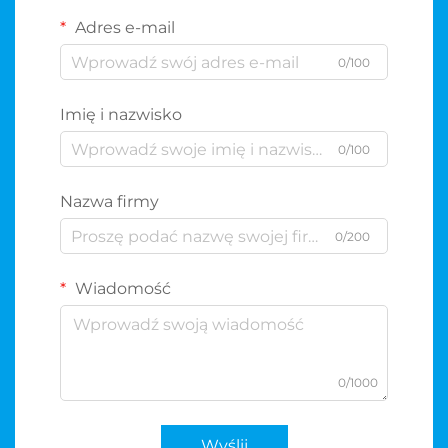
Adres e-mail
0/100
Imię i nazwisko
0/100
Nazwa firmy
0/200
Wiadomość
0/1000
Wyślij