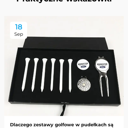
18
Sep
Dlaczego zestawy golfowe w pudełkach są