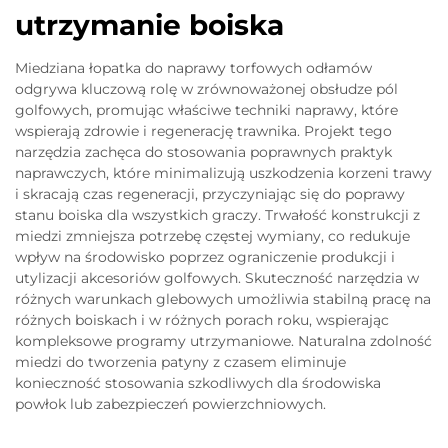
utrzymanie boiska
Miedziana łopatka do naprawy torfowych odłamów
odgrywa kluczową rolę w zrównoważonej obsłudze pól
golfowych, promując właściwe techniki naprawy, które
wspierają zdrowie i regenerację trawnika. Projekt tego
narzędzia zachęca do stosowania poprawnych praktyk
naprawczych, które minimalizują uszkodzenia korzeni trawy
i skracają czas regeneracji, przyczyniając się do poprawy
stanu boiska dla wszystkich graczy. Trwałość konstrukcji z
miedzi zmniejsza potrzebę częstej wymiany, co redukuje
wpływ na środowisko poprzez ograniczenie produkcji i
utylizacji akcesoriów golfowych. Skuteczność narzędzia w
różnych warunkach glebowych umożliwia stabilną pracę na
różnych boiskach i w różnych porach roku, wspierając
kompleksowe programy utrzymaniowe. Naturalna zdolność
miedzi do tworzenia patyny z czasem eliminuje
konieczność stosowania szkodliwych dla środowiska
powłok lub zabezpieczeń powierzchniowych.