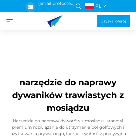
[email protected]
PL
Uzyskaj ofertę
narzędzie do naprawy
dywaników trawiastych z
mosiądzu
Narzędzie do naprawy dywotów z mosiądzu stanowi
premium rozwiązanie do utrzymania pól golfowych i
użytkowania prywatnego, łącząc trwałość z precyzyjną