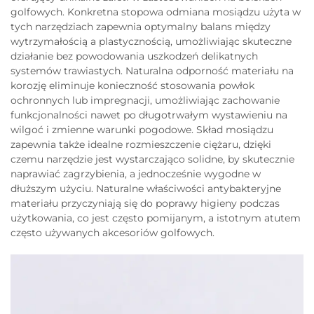
golfowych. Konkretna stopowa odmiana mosiądzu użyta w
tych narzędziach zapewnia optymalny balans między
wytrzymałością a plastycznością, umożliwiając skuteczne
działanie bez powodowania uszkodzeń delikatnych
systemów trawiastych. Naturalna odporność materiału na
korozję eliminuje konieczność stosowania powłok
ochronnych lub impregnacji, umożliwiając zachowanie
funkcjonalności nawet po długotrwałym wystawieniu na
wilgoć i zmienne warunki pogodowe. Skład mosiądzu
zapewnia także idealne rozmieszczenie ciężaru, dzięki
czemu narzędzie jest wystarczająco solidne, by skutecznie
naprawiać zagrzybienia, a jednocześnie wygodne w
dłuższym użyciu. Naturalne właściwości antybakteryjne
materiału przyczyniają się do poprawy higieny podczas
użytkowania, co jest często pomijanym, a istotnym atutem
często używanych akcesoriów golfowych.