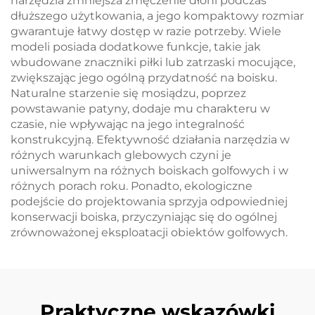
narzędzia zmniejsza zmęczenie dłoni podczas
dłuższego użytkowania, a jego kompaktowy rozmiar
gwarantuje łatwy dostęp w razie potrzeby. Wiele
modeli posiada dodatkowe funkcje, takie jak
wbudowane znaczniki piłki lub zatrzaski mocujące,
zwiększając jego ogólną przydatność na boisku.
Naturalne starzenie się mosiądzu, poprzez
powstawanie patyny, dodaje mu charakteru w
czasie, nie wpływając na jego integralność
konstrukcyjną. Efektywność działania narzędzia w
różnych warunkach glebowych czyni je
uniwersalnym na różnych boiskach golfowych i w
różnych porach roku. Ponadto, ekologiczne
podejście do projektowania sprzyja odpowiedniej
konserwacji boiska, przyczyniając się do ogólnej
zrównoważonej eksploatacji obiektów golfowych.
Praktyczne wskazówki