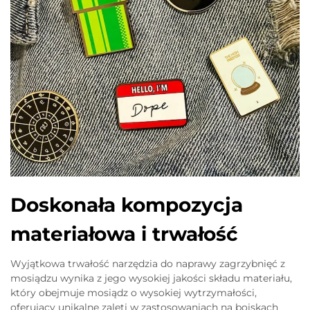
Doskonała kompozycja
materiałowa i trwałość
Wyjątkowa trwałość narzędzia do naprawy zagrzybnięć z
mosiądzu wynika z jego wysokiej jakości składu materiału,
który obejmuje mosiądz o wysokiej wytrzymałości,
oferujący unikalne zaleti w zastosowaniach na boiskach