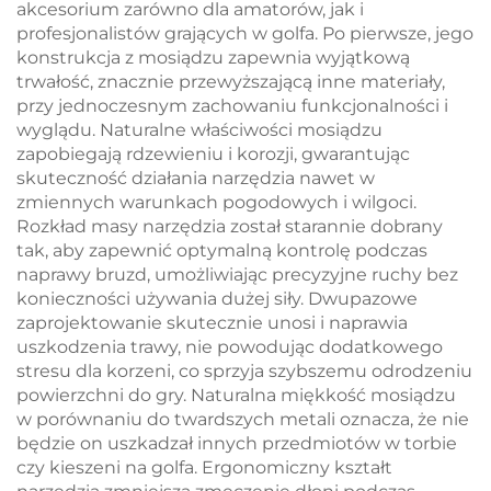
akcesorium zarówno dla amatorów, jak i
profesjonalistów grających w golfa. Po pierwsze, jego
konstrukcja z mosiądzu zapewnia wyjątkową
trwałość, znacznie przewyższającą inne materiały,
przy jednoczesnym zachowaniu funkcjonalności i
wyglądu. Naturalne właściwości mosiądzu
zapobiegają rdzewieniu i korozji, gwarantując
skuteczność działania narzędzia nawet w
zmiennych warunkach pogodowych i wilgoci.
Rozkład masy narzędzia został starannie dobrany
tak, aby zapewnić optymalną kontrolę podczas
naprawy bruzd, umożliwiając precyzyjne ruchy bez
konieczności używania dużej siły. Dwupazowe
zaprojektowanie skutecznie unosi i naprawia
uszkodzenia trawy, nie powodując dodatkowego
stresu dla korzeni, co sprzyja szybszemu odrodzeniu
powierzchni do gry. Naturalna miękkość mosiądzu
w porównaniu do twardszych metali oznacza, że nie
będzie on uszkadzał innych przedmiotów w torbie
czy kieszeni na golfa. Ergonomiczny kształt