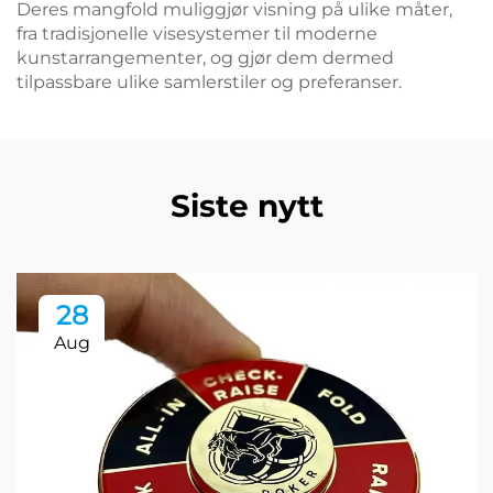
Deres mangfold muliggjør visning på ulike måter,
fra tradisjonelle visesystemer til moderne
kunstarrangementer, og gjør dem dermed
tilpassbare ulike samlerstiler og preferanser.
Siste nytt
28
Aug