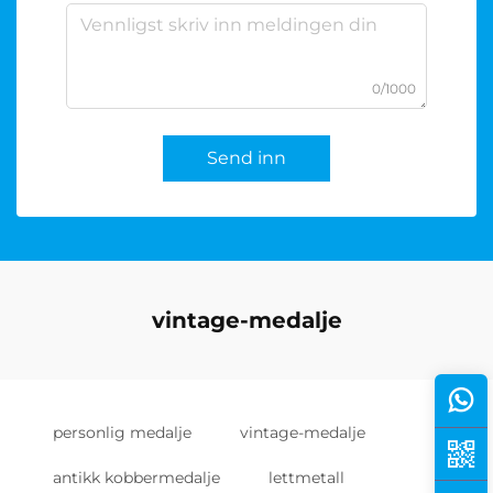
0/1000
Send inn
vintage-medalje
personlig medalje
vintage-medalje
antikk kobbermedalje
lettmetall