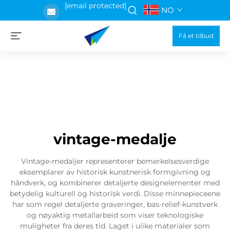
[email protected]
NO
Få et tilbud
vintage-medalje
Vintage-medaljer representerer bemerkelsesverdige
eksemplarer av historisk kunstnerisk formgivning og
håndverk, og kombinerer detaljerte designelementer med
betydelig kulturell og historisk verdi. Disse minnepieceene
har som regel detaljerte graveringer, bas-relief-kunstverk
og nøyaktig metallarbeid som viser teknologiske
muligheter fra deres tid. Laget i ulike materialer som