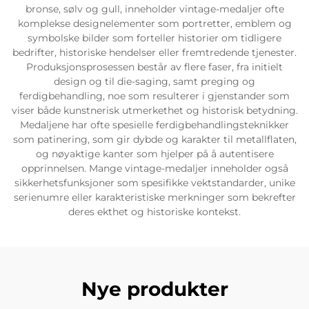
bronse, sølv og gull, inneholder vintage-medaljer ofte
komplekse designelementer som portretter, emblem og
symbolske bilder som forteller historier om tidligere
bedrifter, historiske hendelser eller fremtredende tjenester.
Produksjonsprosessen består av flere faser, fra initielt
design og til die-saging, samt preging og
ferdigbehandling, noe som resulterer i gjenstander som
viser både kunstnerisk utmerkethet og historisk betydning.
Medaljene har ofte spesielle ferdigbehandlingsteknikker
som patinering, som gir dybde og karakter til metallflaten,
og nøyaktige kanter som hjelper på å autentisere
opprinnelsen. Mange vintage-medaljer inneholder også
sikkerhetsfunksjoner som spesifikke vektstandarder, unike
serienumre eller karakteristiske merkninger som bekrefter
deres ekthet og historiske kontekst.
Nye produkter