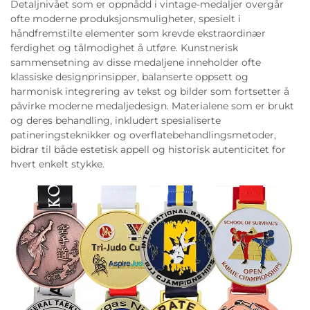
Detaljnivået som er oppnådd i vintage-medaljer overgår
ofte moderne produksjonsmuligheter, spesielt i
håndfremstilte elementer som krevde ekstraordinær
ferdighet og tålmodighet å utføre. Kunstnerisk
sammensetning av disse medaljene inneholder ofte
klassiske designprinsipper, balanserte oppsett og
harmonisk integrering av tekst og bilder som fortsetter å
påvirke moderne medaljedesign. Materialene som er brukt
og deres behandling, inkludert spesialiserte
patineringsteknikker og overflatebehandlingsmetoder,
bidrar til både estetisk appell og historisk autenticitet for
hvert enkelt stykke.