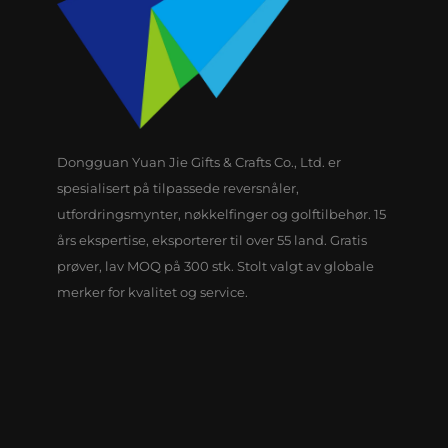
Dongguan Yuan Jie Gifts & Crafts Co., Ltd. er
spesialisert på tilpassede reversnåler,
utfordringsmynter, nøkkelfinger og golftilbehør. 15
års ekspertise, eksporterer til over 55 land. Gratis
prøver, lav MOQ på 300 stk. Stolt valgt av globale
merker for kvalitet og service.