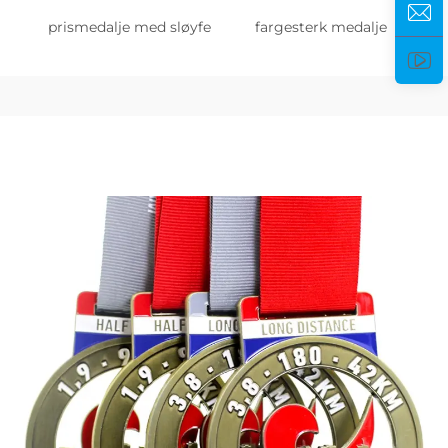
prismedalje med sløyfe
fargesterk medalje