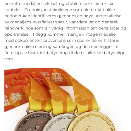
bekrefte medaljens ekthet og etablere dens historiske
kontekst. Produksjonsteknikkene som ble brukt i ulike
perioder kan identifiseres gjennom en nøye undersøkelse
av medaljens overflatestruktur, kantdetaljer og generell
håndverk, noe som gir viktig informasjon om dens alder og
opprinnelse. I tillegg kommer mange vintage-medaljer
med dokumentert proveniens som sporer deres historie
gjennom ulike eiere og samlinger, og dermed legger til
flere lag av historisk betydning til deres allerede betydelige
verdi.