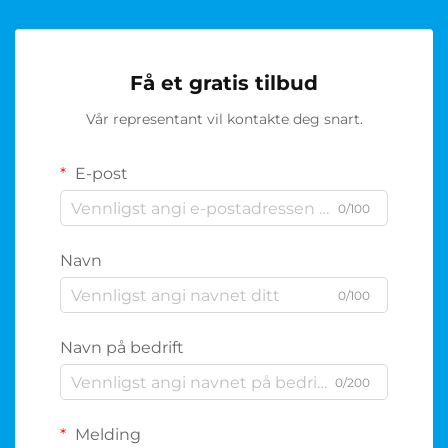
Få et gratis tilbud
Vår representant vil kontakte deg snart.
E-post
0/100
Navn
0/100
Navn på bedrift
0/200
Melding