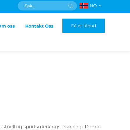
NO
Få et tilbud
Om oss
Kontakt Oss
ustriell og sportsmerkingsteknologi. Denne