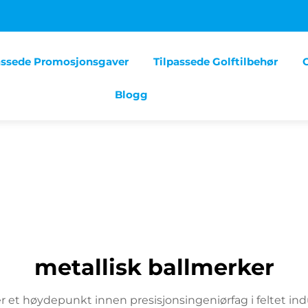
assede Promosjonsgaver
Tilpassede Golftilbehør
Blogg
metallisk ballmerker
 et høydepunkt innen presisjonsingeniørfag i feltet ind