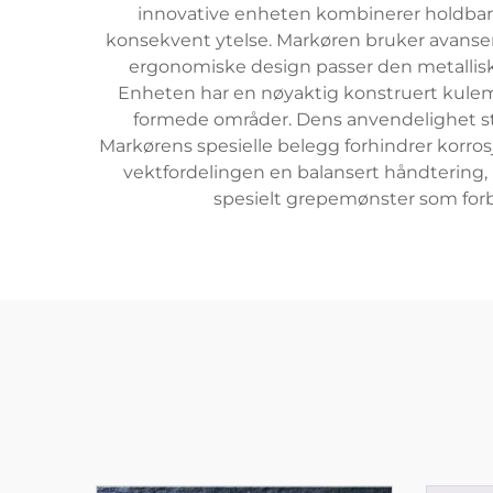
innovative enheten kombinerer holdbarh
konsekvent ytelse. Markøren bruker avansert 
ergonomiske design passer den metallisk
Enheten har en nøyaktig konstruert kulem
formede områder. Dens anvendelighet stre
Markørens spesielle belegg forhindrer korrosjo
vektfordelingen en balansert håndtering,
spesielt grepemønster som forbe