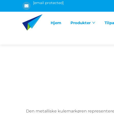
[email protected]
Hjem
Produkter
Tilp
Den metalliske kulemarkøren representerer