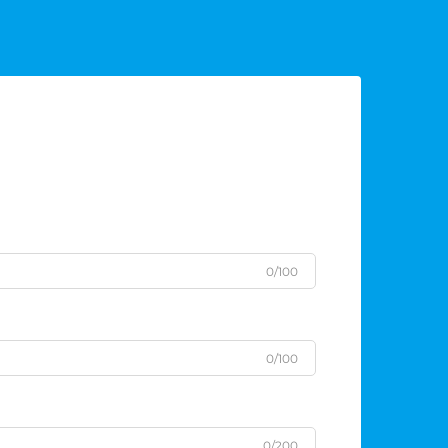
0/100
0/100
0/200