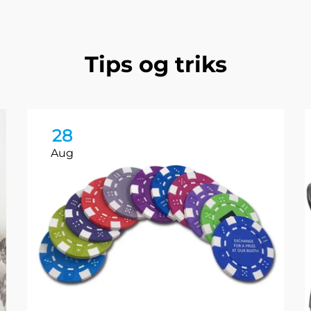
Tips og triks
28
Aug