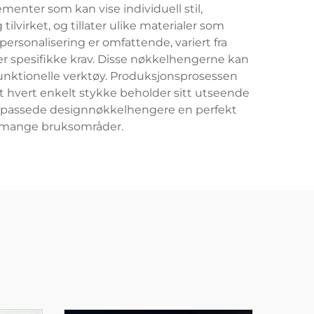
menter som kan vise individuell stil,
ilvirket, og tillater ulike materialer som
ersonalisering er omfattende, variert fra
ller spesifikke krav. Disse nøkkelhengerne kan
funktionelle verktøy. Produksjonsprosessen
at hvert enkelt stykke beholder sitt utseende
r tilpassede designnøkkelhengere en perfekt
or mange bruksområder.