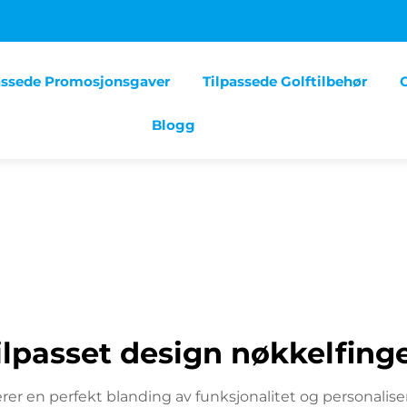
assede Promosjonsgaver
Tilpassede Golftilbehør
Blogg
ilpasset design nøkkelfing
r en perfekt blanding av funksjonalitet og personalise