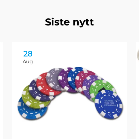
Siste nytt
28
Aug