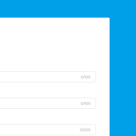
0/100
0/100
0/200