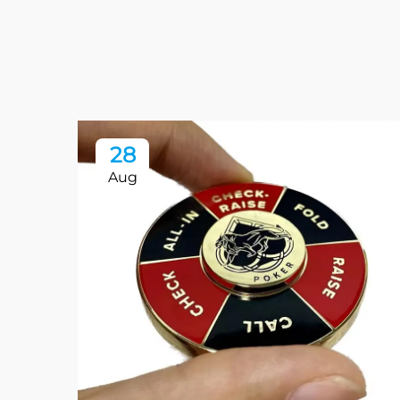
28
Aug