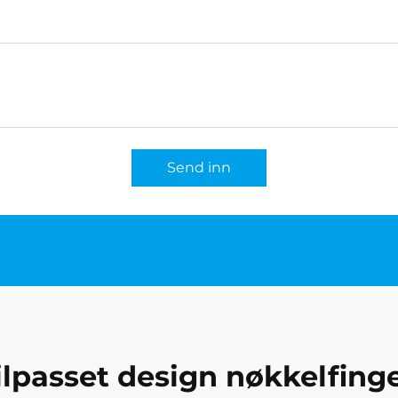
Send inn
ilpasset design nøkkelfing