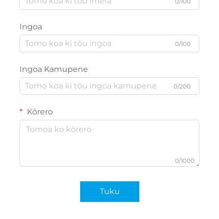
0/100
Ingoa
0/100
Ingoa Kamupene
0/200
Kōrero
0/1000
Tuku