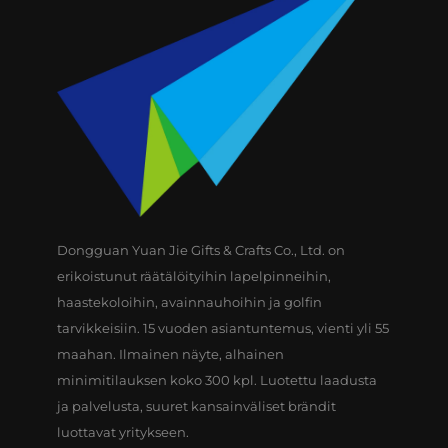
Dongguan Yuan Jie Gifts & Crafts Co., Ltd. on
erikoistunut räätälöityihin lapelpinneihin,
haastekoloihin, avainnauhoihin ja golfin
tarvikkeisiin. 15 vuoden asiantuntemus, vienti yli 55
maahan. Ilmainen näyte, alhainen
minimitilauksen koko 300 kpl. Luotettu laadusta
ja palvelusta, suuret kansainväliset brändit
luottavat yritykseen.