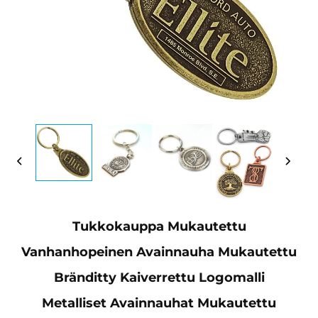
Tukkokauppa Mukautettu
Vanhanhopeinen Avainnauha Mukautettu
Bränditty Kaiverrettu Logomalli
Metalliset Avainnauhat Mukautettu