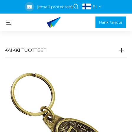
FI
[email protected]
Hanki tarjous
KAIKKI TUOTTEET