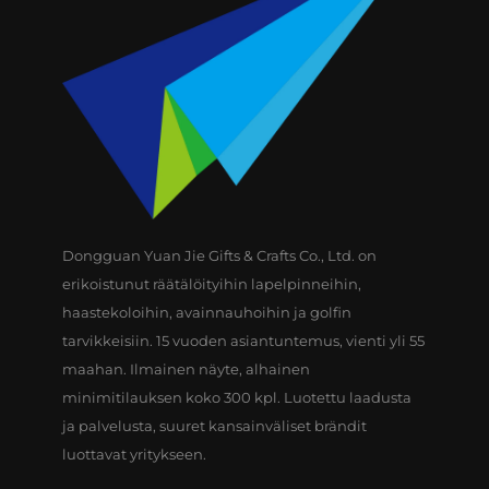
Dongguan Yuan Jie Gifts & Crafts Co., Ltd. on
erikoistunut räätälöityihin lapelpinneihin,
haastekoloihin, avainnauhoihin ja golfin
tarvikkeisiin. 15 vuoden asiantuntemus, vienti yli 55
maahan. Ilmainen näyte, alhainen
minimitilauksen koko 300 kpl. Luotettu laadusta
ja palvelusta, suuret kansainväliset brändit
luottavat yritykseen.