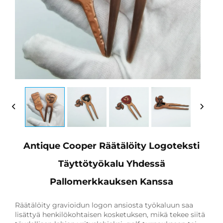
Antique Cooper Räätälöity Logoteksti
Täyttötyökalu Yhdessä
Pallomerkkauksen Kanssa
Räätälöity gravioidun logon ansiosta työkaluun saa
lisättyä henkilökohtaisen kosketuksen, mikä tekee siitä