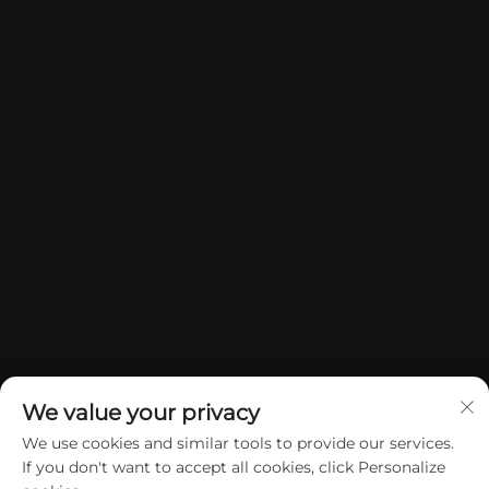
We value your privacy
We use cookies and similar tools to provide our services.
If you don't want to accept all cookies, click Personalize
Tekijänoikeus © 2026 China Dongguan Yuan Jie Gifts & Crafts Co.,