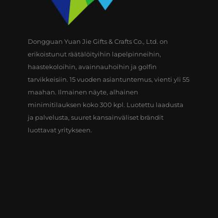
Dongguan Yuan Jie Gifts & Crafts Co., Ltd. on
erikoistunut räätälöityihin lapelpinneihin,
haastekoloihin, avainnauhoihin ja golfin
tarvikkeisiin. 15 vuoden asiantuntemus, vienti yli 55
maahan. Ilmainen näyte, alhainen
minimitilauksen koko 300 kpl. Luotettu laadusta
ja palvelusta, suuret kansainväliset brändit
luottavat yritykseen.