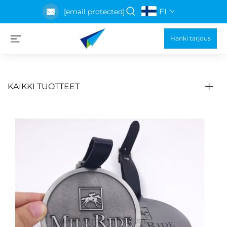
FI
[email protected]
Hanki tarjous
KAIKKI TUOTTEET