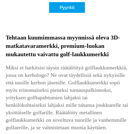
Pyyntö
Tehtaan kuumimmassa myynnissä oleva 3D-
matkatavaramerkki, premium-luokan 
mukautettu vaivattu golf-laukkumerkki 
Miksi et harkitsisi täysin räätälöityä golflaukkumerkkiä, 
jossa on kerhologo? Ne ovat täydellisiä sekä nykyisille 
että uusille kerhon jäsenille. Golflaukkumerkki sopii 
myös erinomaiseksi pieneksi turnauspalkinnoksi, 
yrityksen golftapahtumien lahjaksi tai 
henkilökohtaiseksi lahjaksi mille tahansa joukkueelle tai 
yksittäiselle golfarille. Räätälöity metallinen 
golflaukkumerkki on soveltuva nuorille ja vanhemmille 
golfareille, ja se valmistetaan muotia käyttäen. 