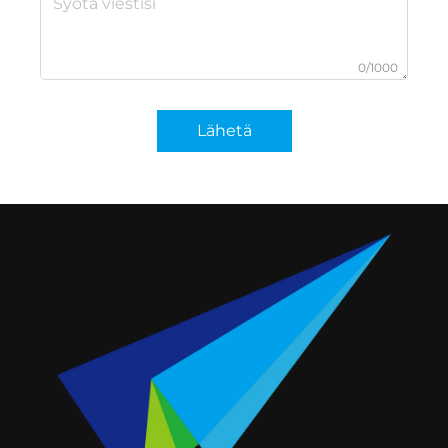
0/1000
Lähetä