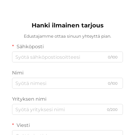
Hanki ilmainen tarjous
Edustajamme ottaa sinuun yhteyttä pian.
Sähköposti
0/100
Nimi
0/100
Yrityksen nimi
0/200
Viesti