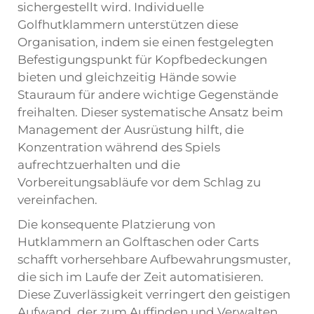
sichergestellt wird. Individuelle
Golfhutklammern unterstützen diese
Organisation, indem sie einen festgelegten
Befestigungspunkt für Kopfbedeckungen
bieten und gleichzeitig Hände sowie
Stauraum für andere wichtige Gegenstände
freihalten. Dieser systematische Ansatz beim
Management der Ausrüstung hilft, die
Konzentration während des Spiels
aufrechtzuerhalten und die
Vorbereitungsabläufe vor dem Schlag zu
vereinfachen.
Die konsequente Platzierung von
Hutklammern an Golftaschen oder Carts
schafft vorhersehbare Aufbewahrungsmuster,
die sich im Laufe der Zeit automatisieren.
Diese Zuverlässigkeit verringert den geistigen
Aufwand, der zum Auffinden und Verwalten