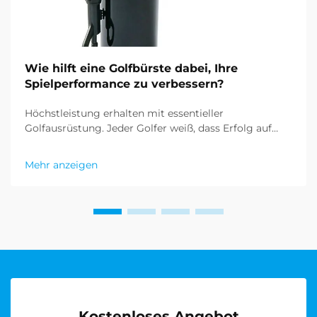
Wie hilft eine Golfbürste dabei, Ihre
Spielperformance zu verbessern?
Höchstleistung erhalten mit essentieller
Golfausrüstung. Jeder Golfer weiß, dass Erfolg auf
dem Platz nicht nur von Geschicklichkeit und Technik
abhängt, sondern auch vom Zustand Ihrer
Mehr anzeigen
Ausrüstung. Unter den verschiedenen Werkzeugen
im Golfer-Repertoire ist die Golfbürste...
Kostenloses Angebot