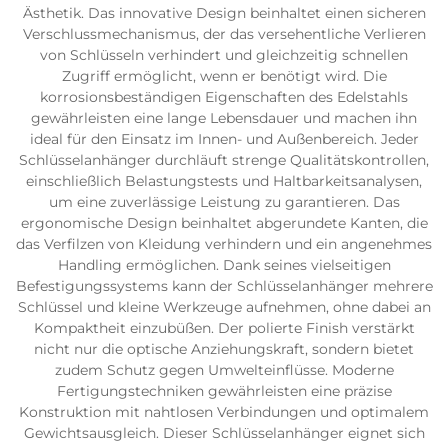
Ästhetik. Das innovative Design beinhaltet einen sicheren
Verschlussmechanismus, der das versehentliche Verlieren
von Schlüsseln verhindert und gleichzeitig schnellen
Zugriff ermöglicht, wenn er benötigt wird. Die
korrosionsbeständigen Eigenschaften des Edelstahls
gewährleisten eine lange Lebensdauer und machen ihn
ideal für den Einsatz im Innen- und Außenbereich. Jeder
Schlüsselanhänger durchläuft strenge Qualitätskontrollen,
einschließlich Belastungstests und Haltbarkeitsanalysen,
um eine zuverlässige Leistung zu garantieren. Das
ergonomische Design beinhaltet abgerundete Kanten, die
das Verfilzen von Kleidung verhindern und ein angenehmes
Handling ermöglichen. Dank seines vielseitigen
Befestigungssystems kann der Schlüsselanhänger mehrere
Schlüssel und kleine Werkzeuge aufnehmen, ohne dabei an
Kompaktheit einzubüßen. Der polierte Finish verstärkt
nicht nur die optische Anziehungskraft, sondern bietet
zudem Schutz gegen Umwelteinflüsse. Moderne
Fertigungstechniken gewährleisten eine präzise
Konstruktion mit nahtlosen Verbindungen und optimalem
Gewichtsausgleich. Dieser Schlüsselanhänger eignet sich