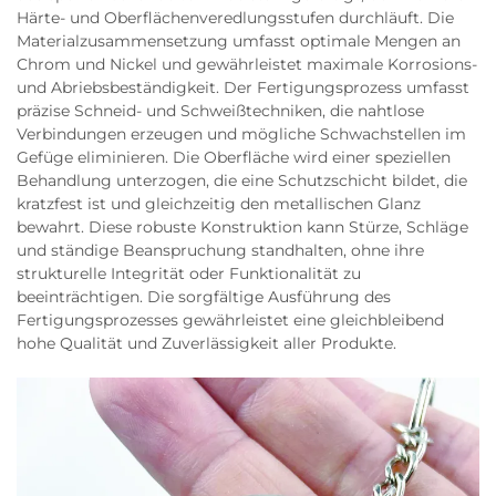
Härte- und Oberflächenveredlungsstufen durchläuft. Die
Materialzusammensetzung umfasst optimale Mengen an
Chrom und Nickel und gewährleistet maximale Korrosions-
und Abriebsbeständigkeit. Der Fertigungsprozess umfasst
präzise Schneid- und Schweißtechniken, die nahtlose
Verbindungen erzeugen und mögliche Schwachstellen im
Gefüge eliminieren. Die Oberfläche wird einer speziellen
Behandlung unterzogen, die eine Schutzschicht bildet, die
kratzfest ist und gleichzeitig den metallischen Glanz
bewahrt. Diese robuste Konstruktion kann Stürze, Schläge
und ständige Beanspruchung standhalten, ohne ihre
strukturelle Integrität oder Funktionalität zu
beeinträchtigen. Die sorgfältige Ausführung des
Fertigungsprozesses gewährleistet eine gleichbleibend
hohe Qualität und Zuverlässigkeit aller Produkte.