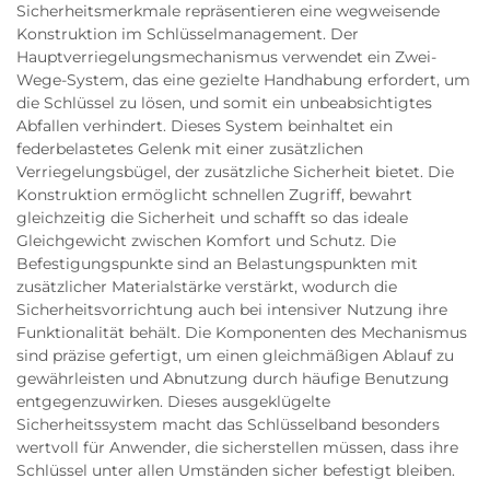
Sicherheitsmerkmale repräsentieren eine wegweisende
Konstruktion im Schlüsselmanagement. Der
Hauptverriegelungsmechanismus verwendet ein Zwei-
Wege-System, das eine gezielte Handhabung erfordert, um
die Schlüssel zu lösen, und somit ein unbeabsichtigtes
Abfallen verhindert. Dieses System beinhaltet ein
federbelastetes Gelenk mit einer zusätzlichen
Verriegelungsbügel, der zusätzliche Sicherheit bietet. Die
Konstruktion ermöglicht schnellen Zugriff, bewahrt
gleichzeitig die Sicherheit und schafft so das ideale
Gleichgewicht zwischen Komfort und Schutz. Die
Befestigungspunkte sind an Belastungspunkten mit
zusätzlicher Materialstärke verstärkt, wodurch die
Sicherheitsvorrichtung auch bei intensiver Nutzung ihre
Funktionalität behält. Die Komponenten des Mechanismus
sind präzise gefertigt, um einen gleichmäßigen Ablauf zu
gewährleisten und Abnutzung durch häufige Benutzung
entgegenzuwirken. Dieses ausgeklügelte
Sicherheitssystem macht das Schlüsselband besonders
wertvoll für Anwender, die sicherstellen müssen, dass ihre
Schlüssel unter allen Umständen sicher befestigt bleiben.