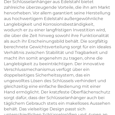
Der Schlüsselanhänger aus Edelstahl bietet
zahlreiche überzeugende Vorteile, die ihn am Markt
hervorheben. Vor allem garantiert seine Herstellung
aus hochwertigem Edelstahl außergewöhnliche
Langlebigkeit und Korrosionsbeständigkeit,
wodurch er zu einer langfristigen Investition wird,
die über die Zeit hinweg sowohl ihre Funktionalität
als auch ihr Erscheinungsbild behält. Die sorgfältig
berechnete Gewichtsverteilung sorgt für ein ideales
Verhältnis zwischen Stabilität und Tragbarkeit und
macht ihn somit angenehm zu tragen, ohne die
Langlebigkeit zu beeinträchtigen. Der innovative
Verschlussmechanismus verfügt über ein
doppelseitiges Sicherheitssystem, das ein
ungewolltes Lösen des Schlüssels verhindert und
gleichzeitig eine einfache Bedienung mit einer
Hand ermöglicht. Der kratzfeste Oberflächenschutz
sorgt dafür, dass der Schlüsselanhänger auch bei
täglichem Gebrauch stets ein makelloses Aussehen
behält. Das vielseitige Design passt sich
unterschiedlichen Schlüsselgrößen und -typen an