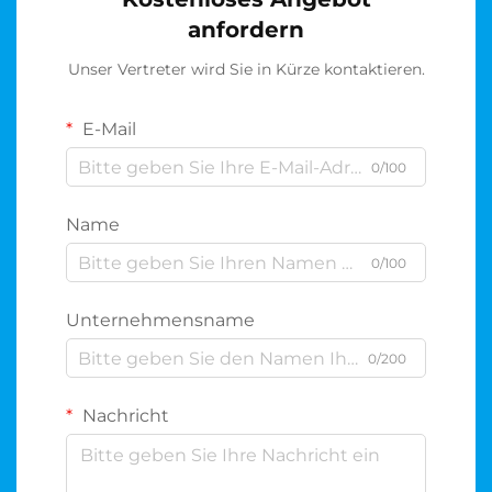
anfordern
Unser Vertreter wird Sie in Kürze kontaktieren.
E-Mail
0/100
Name
0/100
Unternehmensname
0/200
Nachricht