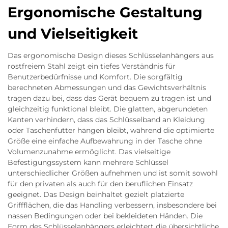
Ergonomische Gestaltung
und Vielseitigkeit
Das ergonomische Design dieses Schlüsselanhängers aus
rostfreiem Stahl zeigt ein tiefes Verständnis für
Benutzerbedürfnisse und Komfort. Die sorgfältig
berechneten Abmessungen und das Gewichtsverhältnis
tragen dazu bei, dass das Gerät bequem zu tragen ist und
gleichzeitig funktional bleibt. Die glatten, abgerundeten
Kanten verhindern, dass das Schlüsselband an Kleidung
oder Taschenfutter hängen bleibt, während die optimierte
Größe eine einfache Aufbewahrung in der Tasche ohne
Volumenzunahme ermöglicht. Das vielseitige
Befestigungssystem kann mehrere Schlüssel
unterschiedlicher Größen aufnehmen und ist somit sowohl
für den privaten als auch für den beruflichen Einsatz
geeignet. Das Design beinhaltet gezielt platzierte
Griffflächen, die das Handling verbessern, insbesondere bei
nassen Bedingungen oder bei bekleideten Händen. Die
Form des Schlüsselanhängers erleichtert die übersichtliche