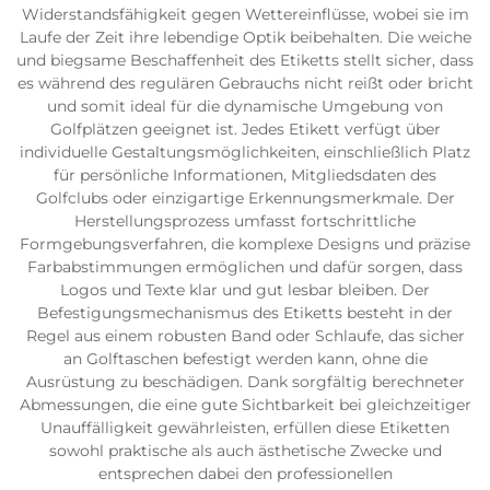
Widerstandsfähigkeit gegen Wettereinflüsse, wobei sie im
Laufe der Zeit ihre lebendige Optik beibehalten. Die weiche
und biegsame Beschaffenheit des Etiketts stellt sicher, dass
es während des regulären Gebrauchs nicht reißt oder bricht
und somit ideal für die dynamische Umgebung von
Golfplätzen geeignet ist. Jedes Etikett verfügt über
individuelle Gestaltungsmöglichkeiten, einschließlich Platz
für persönliche Informationen, Mitgliedsdaten des
Golfclubs oder einzigartige Erkennungsmerkmale. Der
Herstellungsprozess umfasst fortschrittliche
Formgebungsverfahren, die komplexe Designs und präzise
Farbabstimmungen ermöglichen und dafür sorgen, dass
Logos und Texte klar und gut lesbar bleiben. Der
Befestigungsmechanismus des Etiketts besteht in der
Regel aus einem robusten Band oder Schlaufe, das sicher
an Golftaschen befestigt werden kann, ohne die
Ausrüstung zu beschädigen. Dank sorgfältig berechneter
Abmessungen, die eine gute Sichtbarkeit bei gleichzeitiger
Unauffälligkeit gewährleisten, erfüllen diese Etiketten
sowohl praktische als auch ästhetische Zwecke und
entsprechen dabei den professionellen