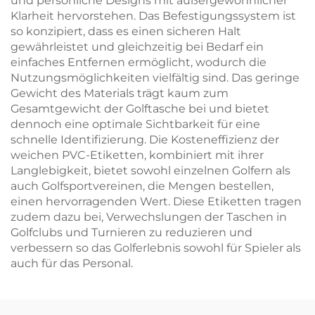
und persönliche Designs mit außergewöhnlicher
Klarheit hervorstehen. Das Befestigungssystem ist
so konzipiert, dass es einen sicheren Halt
gewährleistet und gleichzeitig bei Bedarf ein
einfaches Entfernen ermöglicht, wodurch die
Nutzungsmöglichkeiten vielfältig sind. Das geringe
Gewicht des Materials trägt kaum zum
Gesamtgewicht der Golftasche bei und bietet
dennoch eine optimale Sichtbarkeit für eine
schnelle Identifizierung. Die Kosteneffizienz der
weichen PVC-Etiketten, kombiniert mit ihrer
Langlebigkeit, bietet sowohl einzelnen Golfern als
auch Golfsportvereinen, die Mengen bestellen,
einen hervorragenden Wert. Diese Etiketten tragen
zudem dazu bei, Verwechslungen der Taschen in
Golfclubs und Turnieren zu reduzieren und
verbessern so das Golferlebnis sowohl für Spieler als
auch für das Personal.