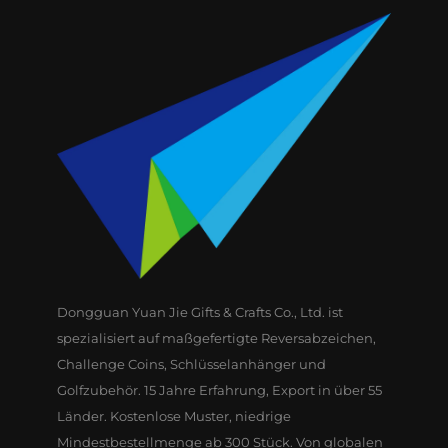
Dongguan Yuan Jie Gifts & Crafts Co., Ltd. ist
spezialisiert auf maßgefertigte Reversabzeichen,
Challenge Coins, Schlüsselanhänger und
Golfzubehör. 15 Jahre Erfahrung, Export in über 55
Länder. Kostenlose Muster, niedrige
Mindestbestellmenge ab 300 Stück. Von globalen