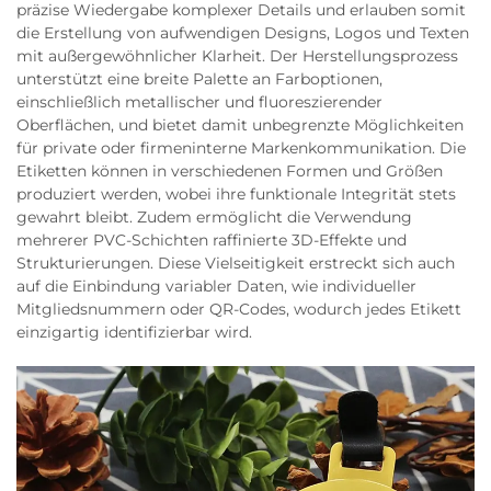
präzise Wiedergabe komplexer Details und erlauben somit
die Erstellung von aufwendigen Designs, Logos und Texten
mit außergewöhnlicher Klarheit. Der Herstellungsprozess
unterstützt eine breite Palette an Farboptionen,
einschließlich metallischer und fluoreszierender
Oberflächen, und bietet damit unbegrenzte Möglichkeiten
für private oder firmeninterne Markenkommunikation. Die
Etiketten können in verschiedenen Formen und Größen
produziert werden, wobei ihre funktionale Integrität stets
gewahrt bleibt. Zudem ermöglicht die Verwendung
mehrerer PVC-Schichten raffinierte 3D-Effekte und
Strukturierungen. Diese Vielseitigkeit erstreckt sich auch
auf die Einbindung variabler Daten, wie individueller
Mitgliedsnummern oder QR-Codes, wodurch jedes Etikett
einzigartig identifizierbar wird.