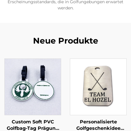
Erscheinungsstandards, die in Golfungebungen erwartet
werden.
Neue Produkte
Custom Soft PVC
Personalisierte
Golfbag-Tag Prägung
Golfgeschenkidee