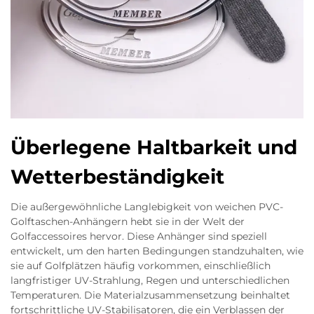
Überlegene Haltbarkeit und
Wetterbeständigkeit
Die außergewöhnliche Langlebigkeit von weichen PVC-
Golftaschen-Anhängern hebt sie in der Welt der
Golfaccessoires hervor. Diese Anhänger sind speziell
entwickelt, um den harten Bedingungen standzuhalten, wie
sie auf Golfplätzen häufig vorkommen, einschließlich
langfristiger UV-Strahlung, Regen und unterschiedlichen
Temperaturen. Die Materialzusammensetzung beinhaltet
fortschrittliche UV-Stabilisatoren, die ein Verblassen der