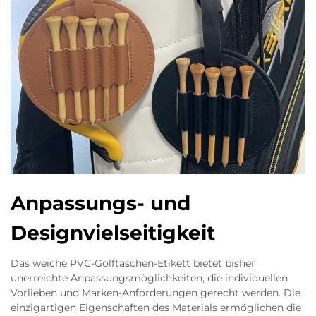
Anpassungs- und
Designvielseitigkeit
Das weiche PVC-Golftaschen-Etikett bietet bisher
unerreichte Anpassungsmöglichkeiten, die individuellen
Vorlieben und Marken-Anforderungen gerecht werden. Die
einzigartigen Eigenschaften des Materials ermöglichen die