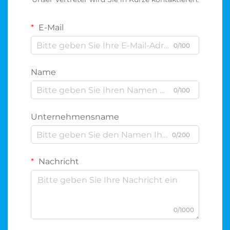
E-Mail
0/100
Name
0/100
Unternehmensname
0/200
Nachricht
0/1000