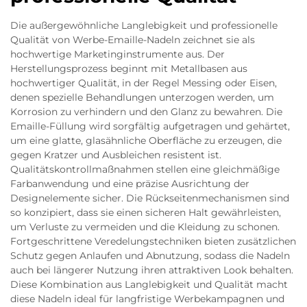
Die außergewöhnliche Langlebigkeit und professionelle
Qualität von Werbe-Emaille-Nadeln zeichnet sie als
hochwertige Marketinginstrumente aus. Der
Herstellungsprozess beginnt mit Metallbasen aus
hochwertiger Qualität, in der Regel Messing oder Eisen,
denen spezielle Behandlungen unterzogen werden, um
Korrosion zu verhindern und den Glanz zu bewahren. Die
Emaille-Füllung wird sorgfältig aufgetragen und gehärtet,
um eine glatte, glasähnliche Oberfläche zu erzeugen, die
gegen Kratzer und Ausbleichen resistent ist.
Qualitätskontrollmaßnahmen stellen eine gleichmäßige
Farbanwendung und eine präzise Ausrichtung der
Designelemente sicher. Die Rückseitenmechanismen sind
so konzipiert, dass sie einen sicheren Halt gewährleisten,
um Verluste zu vermeiden und die Kleidung zu schonen.
Fortgeschrittene Veredelungstechniken bieten zusätzlichen
Schutz gegen Anlaufen und Abnutzung, sodass die Nadeln
auch bei längerer Nutzung ihren attraktiven Look behalten.
Diese Kombination aus Langlebigkeit und Qualität macht
diese Nadeln ideal für langfristige Werbekampagnen und