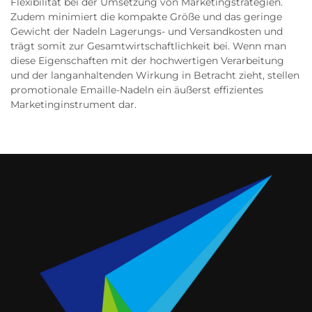
Flexibilität bei der Umsetzung von Marketingstrategien.
Zudem minimiert die kompakte Größe und das geringe
Gewicht der Nadeln Lagerungs- und Versandkosten und
trägt somit zur Gesamtwirtschaftlichkeit bei. Wenn man
diese Eigenschaften mit der hochwertigen Verarbeitung
und der langanhaltenden Wirkung in Betracht zieht, stellen
promotionale Emaille-Nadeln ein äußerst effizientes
Marketinginstrument dar.