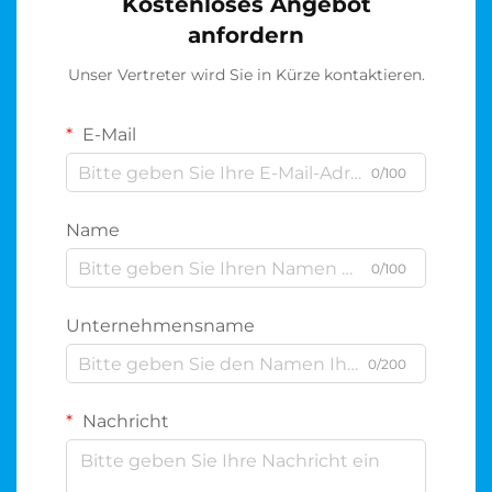
Kostenloses Angebot
anfordern
Unser Vertreter wird Sie in Kürze kontaktieren.
E-Mail
0/100
Name
0/100
Unternehmensname
0/200
Nachricht