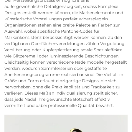
Der Herstellungsprozess ermöglicht eine
außergewöhnliche Detailgenauigkeit, sodass komplexe
Designs erstellt werden können, die Markenelemente und
künstlerische Vorstellungen perfekt widerspiegeln.
Organisationen stehen eine breite Palette an Farben zur
Auswahl, wobei spezifische Pantone-Codes für
Markenkonsistenz berücksichtigt werden können. Zu den
verfügbaren Oberflächenveredelungen zählen Vergoldung,
Versilberung oder Kupferplattierung sowie Spezialeffekte
wie Glitzeremail oder lumineszierende Beschichtungen.
Gleichzeitig können verschiedene Nadelmodelle hergestellt
werden, wodurch Sammlerserien oder gestaffelte
Anerkennungsprogramme realisierbar sind. Die Vielfalt in
Größe und Form erlaubt einzigartige Designs, die sich
hervorheben, ohne die Praktikabilität und Tragbarkeit zu
verlieren. Dieses Maß an Individualisierung stellt sicher,
dass jede Nadel ihre gewünschte Botschaft effektiv
vermittelt und dabei professionelle Qualität bewahrt.