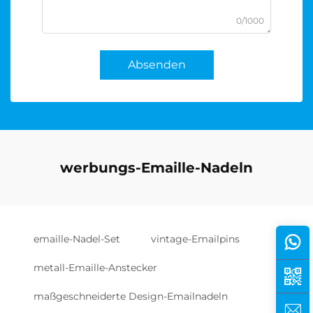
0/1000
Absenden
werbungs-Emaille-Nadeln
emaille-Nadel-Set
vintage-Emailpins
metall-Emaille-Anstecker
maßgeschneiderte Design-Emailnadeln