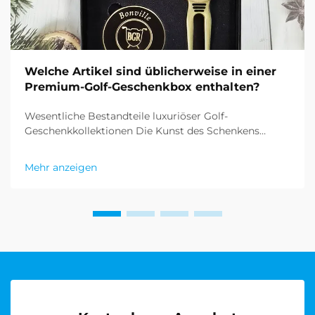
Welche Artikel sind üblicherweise in einer
Premium-Golf-Geschenkbox enthalten?
Wesentliche Bestandteile luxuriöser Golf-
Geschenkkollektionen Die Kunst des Schenkens
erhält bei Premium-Golf-Geschenksätzen eine
raffinierte Dimension. Diese sorgfältig
Mehr anzeigen
zusammengestellten Kollektionen vereinen
Funktionalität, Eleganz und das ausgefeilte Wesen
des Sports...