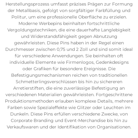
Herstellungsprozess umfasst präzises Prägen zur Formung
der Metallbasis, gefolgt von sorgfältiger Farbfüllung und
Politur, um eine professionelle Oberfläche zu erzielen.
Moderne Werbepins beinhalten fortschrittliche
Vergoldungstechniken, die eine dauerhafte Langlebigkeit
und Widerstandsfähigkeit gegen Abnutzung
gewährleisten. Diese Pins haben in der Regel einen
Durchmesser zwischen 0,75 und 2 Zoll und sind somit ideal
für verschiedene Anwendungen. Sie beinhalten oft
individuelle Elemente wie Firmenlogos, Gedenkdesigns
oder Grafiken für besondere Ereignisse. Die
Befestigungsmechanismen reichen von traditionellen
Schmetterlingsverschlüssen bis hin zu sichereren
Arretierstiften, die eine zuverlässige Befestigung an
verschiedenen Materialien gewährleisten. Fortgeschrittene
Produktionsmethoden erlauben komplexe Details, mehrere
Farben sowie Spezialeffekte wie Glitzer oder Leuchten im
Dunkeln. Diese Pins erfüllen verschiedene Zwecke, von
Corporate Branding und Event-Merchandise bis hin zu
Verkaufswaren und der Identifikation von Organisationen.