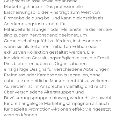
Gesprächsanlässe sowie organische
Marketingchancen. Das professionelle
Erscheinungsbild der Pins trägt zum Wert von
Firmenbekleidung bei und kann gleichzeitig als
Anerkennungsinstrument für
Mitarbeiterleistungen oder Meilensteine dienen. Sie
sind zudem hervorragend geeignet, um
Gemeinschaftsgefühl zu fördern, insbesondere
wenn sie als Teil einer limitierten Edition oder
exklusiven Kollektion gestaltet werden. Die
individuellen Gestaltungsmöglichkeiten, die Email-
Pins bieten, erlauben es Organisationen,
einzigartige Designs für verschiedene Abteilungen,
Ereignisse oder Kampagnen zu erstellen, ohne
dabei die einheitliche Markenidentität zu verlieren.
Außerdem ist ihr Ansprechen vielfältig und reicht
über verschiedene Altersgruppen und
Bevölkerungsgruppen hinweg, wodurch sie sowohl
für breit angelegte Marketingkampagnen als auch
für gezielte Promotion-Aktionen effektiv eingesetzt
werden können.