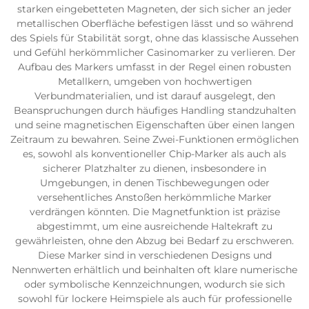
starken eingebetteten Magneten, der sich sicher an jeder
metallischen Oberfläche befestigen lässt und so während
des Spiels für Stabilität sorgt, ohne das klassische Aussehen
und Gefühl herkömmlicher Casinomarker zu verlieren. Der
Aufbau des Markers umfasst in der Regel einen robusten
Metallkern, umgeben von hochwertigen
Verbundmaterialien, und ist darauf ausgelegt, den
Beanspruchungen durch häufiges Handling standzuhalten
und seine magnetischen Eigenschaften über einen langen
Zeitraum zu bewahren. Seine Zwei-Funktionen ermöglichen
es, sowohl als konventioneller Chip-Marker als auch als
sicherer Platzhalter zu dienen, insbesondere in
Umgebungen, in denen Tischbewegungen oder
versehentliches Anstoßen herkömmliche Marker
verdrängen könnten. Die Magnetfunktion ist präzise
abgestimmt, um eine ausreichende Haltekraft zu
gewährleisten, ohne den Abzug bei Bedarf zu erschweren.
Diese Marker sind in verschiedenen Designs und
Nennwerten erhältlich und beinhalten oft klare numerische
oder symbolische Kennzeichnungen, wodurch sie sich
sowohl für lockere Heimspiele als auch für professionelle