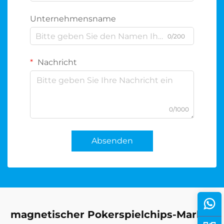
Unternehmensname
0/200
Nachricht
0/1000
Absenden
magnetischer Pokerspielchips-Marker