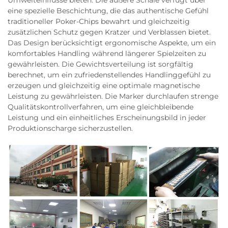
Umwelteinflüsse bieten. Die äußere Schale verfügt über
eine spezielle Beschichtung, die das authentische Gefühl
traditioneller Poker-Chips bewahrt und gleichzeitig
zusätzlichen Schutz gegen Kratzer und Verblassen bietet.
Das Design berücksichtigt ergonomische Aspekte, um ein
komfortables Handling während längerer Spielzeiten zu
gewährleisten. Die Gewichtsverteilung ist sorgfältig
berechnet, um ein zufriedenstellendes Handlinggefühl zu
erzeugen und gleichzeitig eine optimale magnetische
Leistung zu gewährleisten. Die Marker durchlaufen strenge
Qualitätskontrollverfahren, um eine gleichbleibende
Leistung und ein einheitliches Erscheinungsbild in jeder
Produktionscharge sicherzustellen.