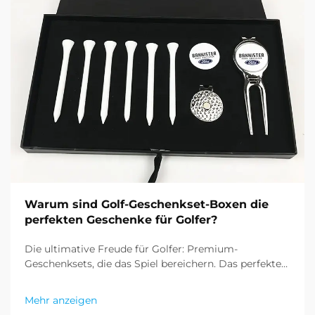
Warum sind Golf-Geschenkset-Boxen die
perfekten Geschenke für Golfer?
Die ultimative Freude für Golfer: Premium-
Geschenksets, die das Spiel bereichern. Das perfekte
Geschenk für Golfbegeisterte zu finden, kann
herausfordernd sein, doch Golf-Geschenksets haben
Mehr anzeigen
sich als hervorragende Lösung etabliert, die