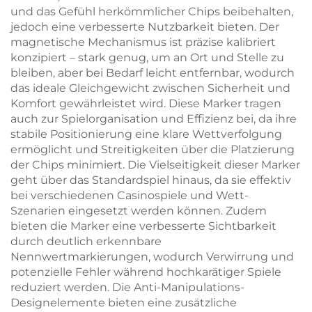
und das Gefühl herkömmlicher Chips beibehalten,
jedoch eine verbesserte Nutzbarkeit bieten. Der
magnetische Mechanismus ist präzise kalibriert
konzipiert – stark genug, um an Ort und Stelle zu
bleiben, aber bei Bedarf leicht entfernbar, wodurch
das ideale Gleichgewicht zwischen Sicherheit und
Komfort gewährleistet wird. Diese Marker tragen
auch zur Spielorganisation und Effizienz bei, da ihre
stabile Positionierung eine klare Wettverfolgung
ermöglicht und Streitigkeiten über die Platzierung
der Chips minimiert. Die Vielseitigkeit dieser Marker
geht über das Standardspiel hinaus, da sie effektiv
bei verschiedenen Casinospiele und Wett-
Szenarien eingesetzt werden können. Zudem
bieten die Marker eine verbesserte Sichtbarkeit
durch deutlich erkennbare
Nennwertmarkierungen, wodurch Verwirrung und
potenzielle Fehler während hochkarätiger Spiele
reduziert werden. Die Anti-Manipulations-
Designelemente bieten eine zusätzliche