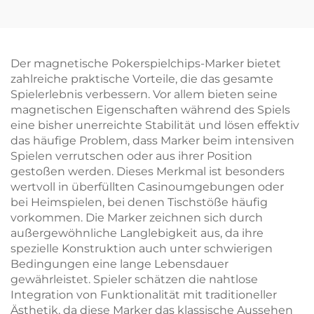
Münze, beidseitig
mit Ballmarkierer
individuell gestaltbar,
doppelseitiger
magnetischer
Der magnetische Pokerspielchips-Marker bietet
Golfballmarker
zahlreiche praktische Vorteile, die das gesamte
Spielerlebnis verbessern. Vor allem bieten seine
magnetischen Eigenschaften während des Spiels
eine bisher unerreichte Stabilität und lösen effektiv
das häufige Problem, dass Marker beim intensiven
Spielen verrutschen oder aus ihrer Position
gestoßen werden. Dieses Merkmal ist besonders
wertvoll in überfüllten Casinoumgebungen oder
bei Heimspielen, bei denen Tischstöße häufig
vorkommen. Die Marker zeichnen sich durch
außergewöhnliche Langlebigkeit aus, da ihre
spezielle Konstruktion auch unter schwierigen
Bedingungen eine lange Lebensdauer
gewährleistet. Spieler schätzen die nahtlose
Integration von Funktionalität mit traditioneller
Ästhetik, da diese Marker das klassische Aussehen