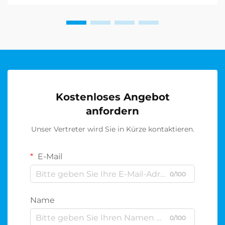
Praktikabilität und Eleganz kombinieren. T...
Kostenloses Angebot
anfordern
Unser Vertreter wird Sie in Kürze kontaktieren.
E-Mail
0/100
Name
0/100