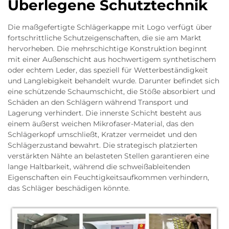
Überlegene Schutztechnik
Die maßgefertigte Schlägerkappe mit Logo verfügt über
fortschrittliche Schutzeigenschaften, die sie am Markt
hervorheben. Die mehrschichtige Konstruktion beginnt
mit einer Außenschicht aus hochwertigem synthetischem
oder echtem Leder, das speziell für Wetterbeständigkeit
und Langlebigkeit behandelt wurde. Darunter befindet sich
eine schützende Schaumschicht, die Stöße absorbiert und
Schäden an den Schlägern während Transport und
Lagerung verhindert. Die innerste Schicht besteht aus
einem äußerst weichen Mikrofaser-Material, das den
Schlägerkopf umschließt, Kratzer vermeidet und den
Schlägerzustand bewahrt. Die strategisch platzierten
verstärkten Nähte an belasteten Stellen garantieren eine
lange Haltbarkeit, während die schweißableitenden
Eigenschaften ein Feuchtigkeitsaufkommen verhindern,
das Schläger beschädigen könnte.