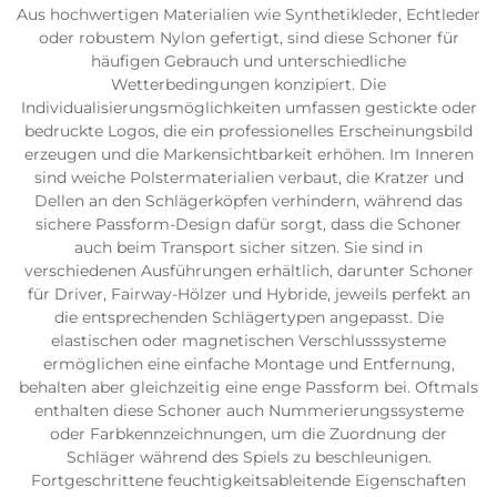
Aus hochwertigen Materialien wie Synthetikleder, Echtleder
oder robustem Nylon gefertigt, sind diese Schoner für
häufigen Gebrauch und unterschiedliche
Wetterbedingungen konzipiert. Die
Individualisierungsmöglichkeiten umfassen gestickte oder
bedruckte Logos, die ein professionelles Erscheinungsbild
erzeugen und die Markensichtbarkeit erhöhen. Im Inneren
sind weiche Polstermaterialien verbaut, die Kratzer und
Dellen an den Schlägerköpfen verhindern, während das
sichere Passform-Design dafür sorgt, dass die Schoner
auch beim Transport sicher sitzen. Sie sind in
verschiedenen Ausführungen erhältlich, darunter Schoner
für Driver, Fairway-Hölzer und Hybride, jeweils perfekt an
die entsprechenden Schlägertypen angepasst. Die
elastischen oder magnetischen Verschlusssysteme
ermöglichen eine einfache Montage und Entfernung,
behalten aber gleichzeitig eine enge Passform bei. Oftmals
enthalten diese Schoner auch Nummerierungssysteme
oder Farbkennzeichnungen, um die Zuordnung der
Schläger während des Spiels zu beschleunigen.
Fortgeschrittene feuchtigkeitsableitende Eigenschaften