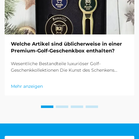
Welche Artikel sind üblicherweise in einer
Premium-Golf-Geschenkbox enthalten?
Wesentliche Bestandteile luxuriöser Golf-
Geschenkkollektionen Die Kunst des Schenkens
erhält bei Premium-Golf-Geschenksätzen eine
raffinierte Dimension. Diese sorgfältig
Mehr anzeigen
zusammengestellten Kollektionen vereinen
Funktionalität, Eleganz und das ausgefeilte Wesen
des Sports...