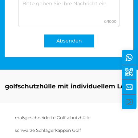
0/1000
Absenden
golfschutzhülle mit individuellem Logo
maßgeschneiderte Golfschutzhülle
schwarze Schlägerkappen Golf