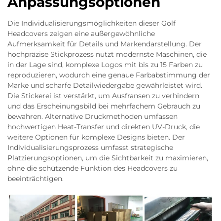
Anpassungsoptionen
Die Individualisierungsmöglichkeiten dieser Golf
Headcovers zeigen eine außergewöhnliche
Aufmerksamkeit für Details und Markendarstellung. Der
hochpräzise Stickprozess nutzt modernste Maschinen, die
in der Lage sind, komplexe Logos mit bis zu 15 Farben zu
reproduzieren, wodurch eine genaue Farbabstimmung der
Marke und scharfe Detailwiedergabe gewährleistet wird.
Die Stickerei ist verstärkt, um Ausfransen zu verhindern
und das Erscheinungsbild bei mehrfachem Gebrauch zu
bewahren. Alternative Druckmethoden umfassen
hochwertigen Heat-Transfer und direkten UV-Druck, die
weitere Optionen für komplexe Designs bieten. Der
Individualisierungsprozess umfasst strategische
Platzierungsoptionen, um die Sichtbarkeit zu maximieren,
ohne die schützende Funktion des Headcovers zu
beeinträchtigen.