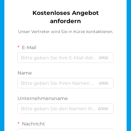
Kostenloses Angebot
anfordern
Unser Vertreter wird Sie in Kürze kontaktieren.
E-Mail
0/100
Name
0/100
Unternehmensname
0/200
Nachricht