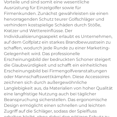
Vorteile und sind somit eine wesentliche
Ausrüstung für Einzelgolfer sowie für
Firmenkunden. Zunächst gewährleisten sie einen
hervorragenden Schutz teurer Golfschläger und
verhindern kostspielige Schäden durch Stöße,
Kratzer und Wettereinflüsse. Der
Individualisierungsaspekt erlaubt es Unternehmen,
auf dem Golfplatz ein starkes Brandbewusstsein zu
schaffen, wodurch jede Runde zu einer Marketing-
Gelegenheit wird. Das professionelle
Erscheinungsbild der bedruckten Schoner steigert
die Glaubwürdigkeit und schafft ein einheitliches
Erscheinungsbild bei Firmengolfveranstaltungen
oder Mannschaftswettkämpfen. Diese Accessoires
zeichnen sich durch außergewöhnliche
Langlebigkeit aus, da Materialien von hoher Qualität
eine langfristige Nutzung auch bei täglicher
Beanspruchung sicherstellen. Das ergonomische
Design ermöglicht einen schnellen und leichten
Zugriff auf die Schläger, sodass der Spielfluss
erhalten bleibt, ohne dabei den nötigen Schutz zu