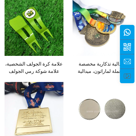
الملاعب، مخصصة من
النحاس والبرونز
ميدالية تذكارية مخصصة
علامة كرة الجولف الشخصية،
بالجملة لماراتون، ميدالية
علامة شوكة رمي الجولف
مجوفة مخصصة، ميدالية
المغناطيسية
مطلية بالذهب ثلاثية الأبعاد