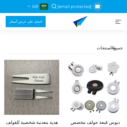
AR
[email protected]
احصل على عرض أسعار
جميع المنتجات
دبوس قبعة جولف مخصص
هدية معدنية شخصية للغولف