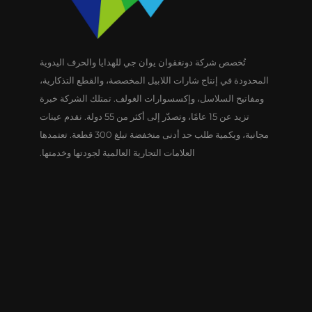
تُخصص شركة دونغقوان يوان جي للهدايا والحرف اليدوية
المحدودة في إنتاج شارات اللابيل المخصصة، والقطع التذكارية،
ومفاتيح السلاسل، وإكسسوارات الغولف. تمتلك الشركة خبرة
تزيد عن 15 عامًا، وتصدّر إلى أكثر من 55 دولة. نقدم عينات
مجانية، وبكمية طلب حد أدنى منخفضة تبلغ 300 قطعة. تعتمدها
العلامات التجارية العالمية لجودتها وخدمتها.