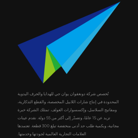
تُخصص شركة دونغقوان يوان جي للهدايا والحرف اليدوية
المحدودة في إنتاج شارات اللابيل المخصصة، والقطع التذكارية،
ومفاتيح السلاسل، وإكسسوارات الغولف. تمتلك الشركة خبرة
تزيد عن 15 عامًا، وتصدّر إلى أكثر من 55 دولة. نقدم عينات
مجانية، وبكمية طلب حد أدنى منخفضة تبلغ 300 قطعة. تعتمدها
العلامات التجارية العالمية لجودتها وخدمتها.