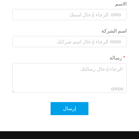
الاسم
0/100
اسم الشركة
0/200
رسالة
0/1000
إرسال