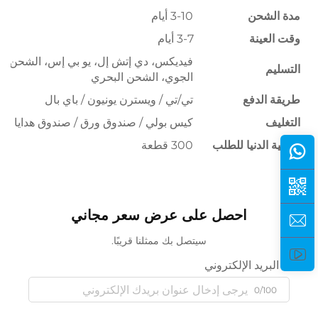
مدة الشحن
3-10 أيام
وقت العينة
3-7 أيام
فيديكس، دي إتش إل، يو بي إس، الشحن
التسليم
الجوي، الشحن البحري
طريقة الدفع
تي/تي / ويسترن يونيون / باي بال
التغليف
كيس بولي / صندوق ورق / صندوق هدايا
الكمية الدنيا للطلب
300 قطعة
احصل على عرض سعر مجاني
سيتصل بك ممثلنا قريبًا.
البريد الإلكتروني
0/100