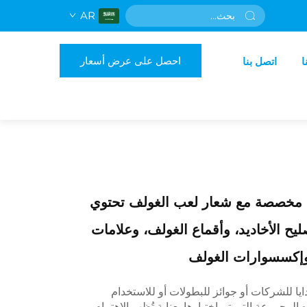
AR
احصل على عرض أسعار
ا
اتصل بنا
 مخصصة مع شعار لعب الغولف تحتوي
يح الأخاديد، وأقماع الغولف، وعلامات
 وإكسسوارات الغولف
يا للشركات أو جوائز للبطولات أو للاستخدام
لمجموعة التي تم اختيارها بعناية تُظهر الاهتمام