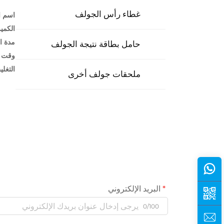
غطاء رأس الجولف
اسم ا
الكمية
مدة ا
حامل بطاقة نتيجة الجولف
وقت ا
التغل
ملحقات جولف أخرى
البريد الإلكتروني
0/100