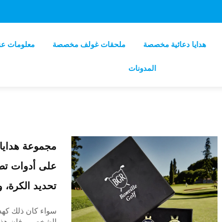
هدايا دعائية مخصصة
ملحقات غولف مخصصة
معلومات عن
المدونات
مجموعة هدايا
على أدوات تصل
تحديد الكرة،
سواء كان ذلك كهدا
الشخصي، فإن هذه ا