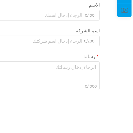
الاسم
0/100
اسم الشركة
0/200
رسالة
0/1000