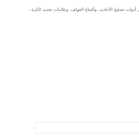
وات تصليح الأخاديد، وأقماع الغولف، وعلامات تحديد الكرة، وإكسسوارات ال